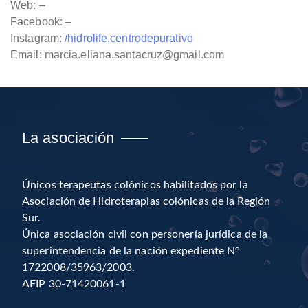
Web: –
Facebook: –
Instagram:
/hidrolife.centrodepurativo
Email:
marcia.eliana.santacruz@gmail.com
La asociación
Únicos terapeutas colónicos habilitados por la
Asociación de Hidroterapias colónicas de la Región
Sur.
Única asociación civil con personería jurídica de la
superintendencia de la nación expediente N°
1722008/35963/2003.
AFIP 30-71420061-1