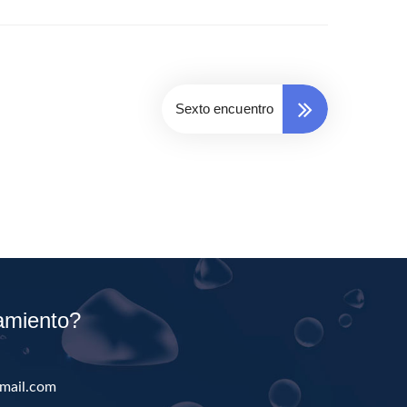
Sexto encuentro
amiento?
mail.com