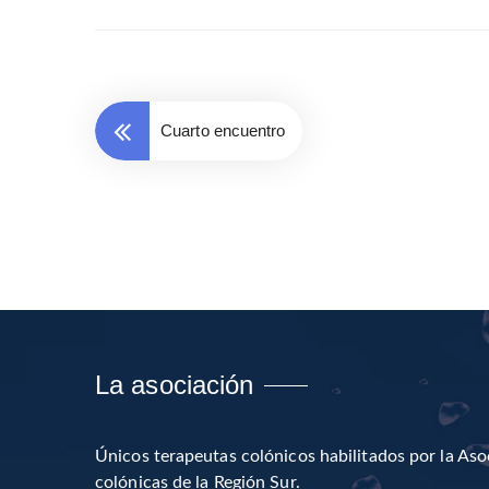
Cuarto encuentro
La asociación
Únicos terapeutas colónicos habilitados por la Aso
colónicas de la Región Sur.