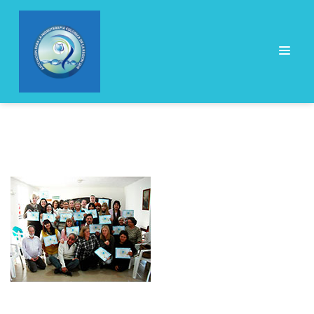
Navegación
de
entradas